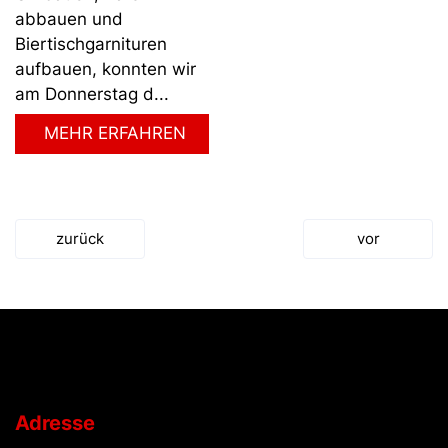
abbauen und
Biertischgarnituren
aufbauen, konnten wir
am Donnerstag d...
MEHR ERFAHREN
zurück
vor
Adresse