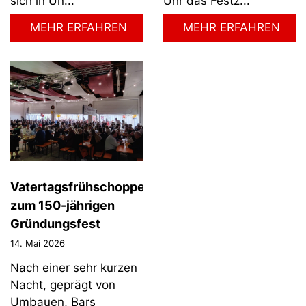
sich in Un...
Uhr das Festz...
MEHR ERFAHREN
MEHR ERFAHREN
Vatertagsfrühschoppen
zum 150-jährigen
Gründungsfest
14. Mai 2026
Nach einer sehr kurzen
Nacht, geprägt von
Umbauen, Bars