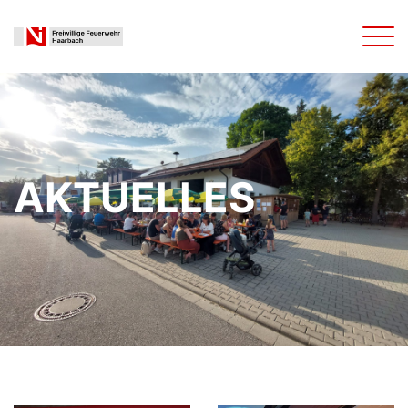
AKTUELLES