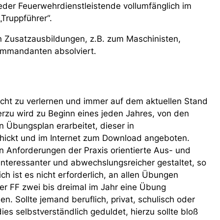
eder Feuerwehrdienstleistende vollumfänglich im
Truppführer“.
n Zusatzausbildungen, z.B. zum Maschinisten,
ommandanten absolviert.
ht zu verlernen und immer auf dem aktuellen Stand
ierzu wird zu Beginn eines jeden Jahres, von den
 Übungsplan erarbeitet, dieser in
chickt und im Internet zum Download angeboten.
en Anforderungen der Praxis orientierte Aus- und
nteressanter und abwechslungsreicher gestaltet, so
h ist es nicht erforderlich, an allen Übungen
der FF zwei bis dreimal im Jahr eine Übung
n. Sollte jemand beruflich, privat, schulisch oder
dies selbstverständlich geduldet, hierzu sollte bloß