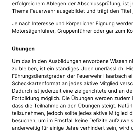
erfolgreichem Ablegen der Abschlussprüfung, ist j
Thema Feuerwehr ausgebildet und trägt den Titel „
Je nach Interesse und körperlicher Eignung werde
Motorsägenführer, Gruppenführer oder gar zum K
Übungen
Um das in den Ausbildungen erworbene Wissen nic
zu bleiben, ist ein ständiges Üben unerlässlich. H
Führungsdienstgraden der Feuerwehr Haarbach ein
Scheckkartenformat an jedes aktive Mitglied vers
Dadurch ist jederzeit eine zielgerichtete und an d
Fortbildung möglich. Die Übungen werden zudem i
dass die Teilnahme an den Übungen steigt. Natürlic
teilzunehmen, jedoch sollte jedes aktive Mitglied 
besuchen, um im Ernstfall keine Defizite aufzuweise
anderweitig für einige Jahre verhindert sein, wird 