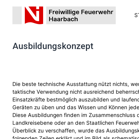
S
Ausbildungskonzept
Die beste technische Ausstattung nützt nichts, we
taktische Verwendung nicht ausreichend beherrsche
Einsatzkräfte bestmöglich auszubilden und laufen
Geräten zu üben und das Wissen und Können jedes
Diese Ausbildungen finden im Zusammenschluss de
Landkreisebene oder an den Staatlichen Feuerweh
Überblick zu verschaffen, wurde das Ausbildungs
folgenden Zeilen erklärt und im Bild als schematisc