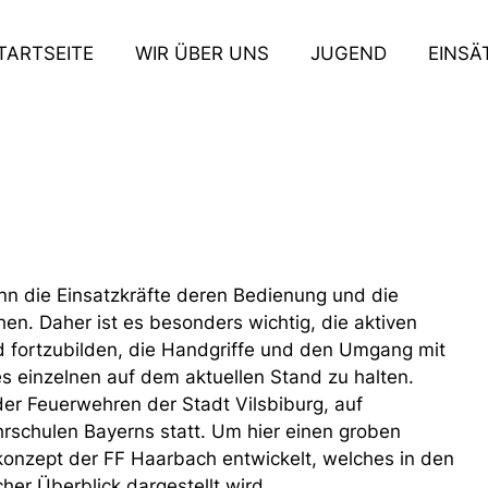
TARTSEITE
WIR ÜBER UNS
JUGEND
EINSÄ
nn die Einsatzkräfte deren Bedienung und die
n. Daher ist es besonders wichtig, die aktiven
d fortzubilden, die Handgriffe und den Umgang mit
 einzelnen auf dem aktuellen Stand zu halten.
r Feuerwehren der Stadt Vilsbiburg, auf
rschulen Bayerns statt. Um hier einen groben
konzept der FF Haarbach entwickelt, welches in den
her Überblick dargestellt wird.